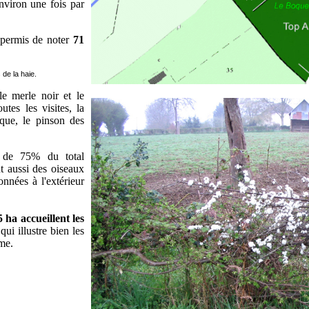
environ une fois par
 permis de noter
71
de la haie.
le merle noir et le
utes les visites, la
que, le pinson des
s de 75% du total
t aussi des oiseaux
nnées à l'extérieur
 ha accueillent les
 qui illustre bien les
rme.