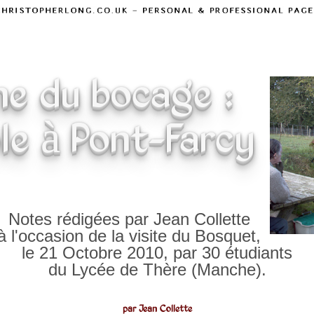
ne du bocage :
le à Pont-Farcy
Notes rédigées par Jean Collette
à l'occasion de la visite du Bosquet,
le 21 Octobre 2010, par 30 étudiants
du Lycée de Thère (Manche).
par Jean Collette