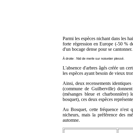
Parmi les espèces nichant dans les ha
forte régression en Europe (-50 % de
d'un bocage dense pour se cantonner.
À droite : Nid de merle sur noisetier plessé.
L'absence d'arbres âgés créée un cert
les espèces ayant besoin de vieux tron
Ainsi, deux recensements identiques 
(commune de Guilberville) donnen
(mésanges bleue et charbonnière) le
bosquet), ces deux espèces représent
Au Bosquet, cette fréquence n'est 
nicheurs, mais la préférence des mé
automne.