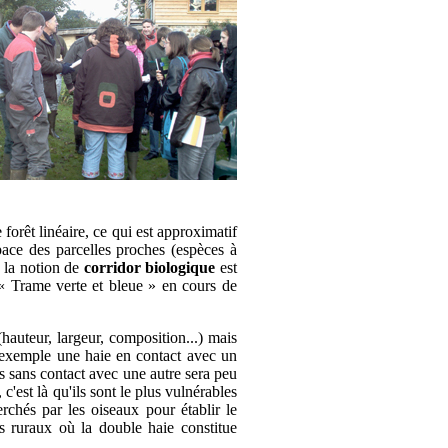
rêt linéaire, ce qui est approximatif
space des parcelles proches (espèces à
: la notion de
corridor biologique
est
(« Trame verte et bleue » en cours de
(hauteur, largeur, composition...) mais
 exemple une haie en contact avec un
ps sans contact avec une autre sera peu
'est là qu'ils sont le plus vulnérables
rchés par les oiseaux pour établir le
ns ruraux où la double haie constitue