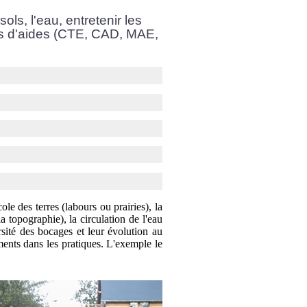
ols, l'eau, entretenir les
s d'aides (CTE, CAD, MAE,
cole des terres (labours ou prairies), la
la topographie), la circulation de l'eau
ersité des bocages et leur évolution au
ements dans les pratiques. L'exemple le