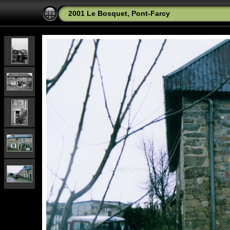
2001 Le Bosquet, Pont-Farcy