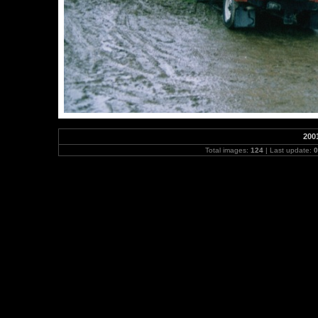
200
Total images:
124
| Last update:
0